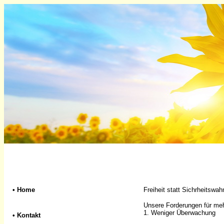
•
Home
Freiheit statt Sichrheitswah
Unsere Forderungen für mehr
1. Weniger Überwachung
•
Kontakt