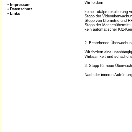
Wir fordern
•
Impressum
•
Datenschutz
keine Totalprotokollierung 
•
Links
Stopp der Videoüberwachun
Stopp von Biometrie und R
Stopp der Massenübermittl
kein automatischer Kfz-Ken
2. Bestehende Überwachung
Wir fordern eine unabhängi
Wirksamkeit und schädlich
3. Stopp für neue Überwac
Nach der inneren Aufrüstung